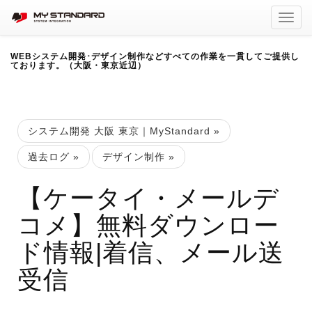
Toggl
navig
WEBシステム開発･デザイン制作などすべての作業を一貫してご提供し
ております。（大阪・東京近辺）
システム開発 大阪 東京｜MyStandard
»
過去ログ
»
デザイン制作
»
【ケータイ・メールデ
コメ】無料ダウンロー
ド情報|着信、メール送
受信