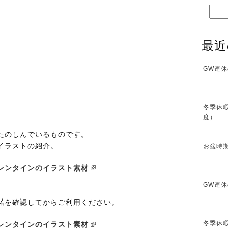
最近
GW連休
冬季休暇
度）
たのしんでいるものです。
イラストの紹介。
お盆時期
レンタインのイラスト素材
GW連休
諾を確認してからご利用ください。
ら
冬季休暇
レンタインのイラスト素材