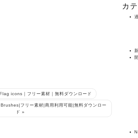
カテ
lag icons｜フリー素材｜無料ダウンロード
シ|Brushes|フリー素材|商用利用可能|無料ダウンロー
ド »
N