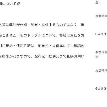
度）
用について
お盆時期
ス等は弊社が作成・配布・提供するものではなく、弊
GW連休
起こされた一切のトラブルについて、弊社は責任を負
利用規約・使用許諾は、配布元・提供元にてご確認の
冬季休暇
も出来かねますので、配布元・提供元まで直接お問い
度）
お盆時期
GW連休