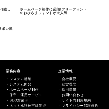
ド|癒し
ホームページ制作に必須!フリーフォント
のおひさまフォントが大人気!
をリボン風
業務内容
企業情報
・システム構築
・会社概要
・システム開発
・経営理念
・ホームページ制作
・採用情報
・保守・運用サービス
・お問い合わせ
・SEO対策
・サイト内利用規約
・ネット風評被害対策
・プライバシー保護規約