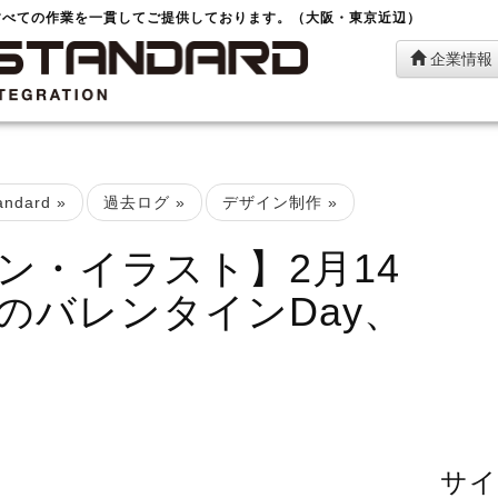
すべての作業を一貫してご提供しております。（大阪・東京近辺）
企業情報
ndard
»
過去ログ
»
デザイン制作
»
ン・イラスト】2月14
のバレンタインDay、
サイ