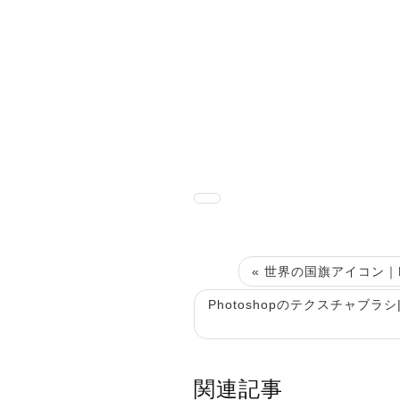
« 世界の国旗アイコン｜F
Photoshopのテクスチャブラ
関連記事