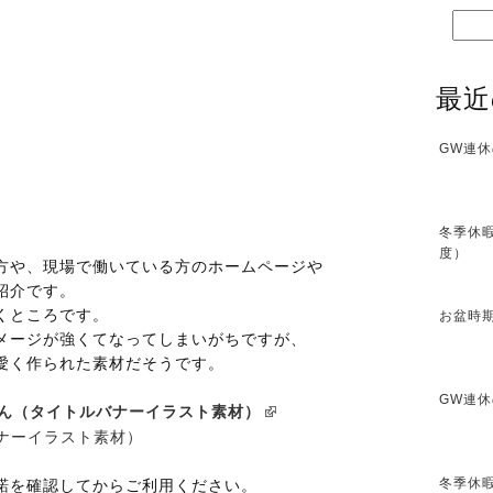
最近
GW連休
冬季休暇
度）
方や、現場で働いている方のホームページや
紹介です。
くところです。
お盆時期
メージが強くてなってしまいがちですが、
愛く作られた素材だそうです。
GW連休
ん（タイトルバナーイラスト素材）
冬季休暇
諾を確認してからご利用ください。