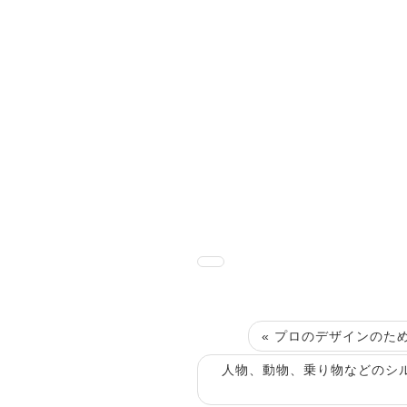
« プロのデザインのた
人物、動物、乗り物などのシ