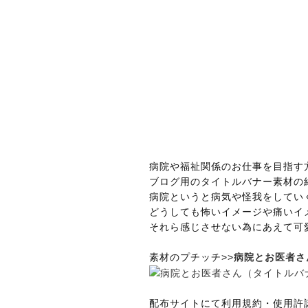
病院や福祉関係のお仕事を目指す
ブログ用のタイトルバナー素材の
病院というと病気や怪我をしてい
どうしても怖いイメージや痛いイ
それら感じさせない為にあえて可
素材のプチッチ>>
病院とお医者さ
配布サイトにて利用規約・使用許