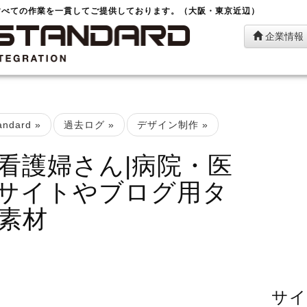
すべての作業を一貫してご提供しております。（大阪・東京近辺）
企業情報
ndard
»
過去ログ
»
デザイン制作
»
看護婦さん|病院・医
サイトやブログ用タ
素材
サイ