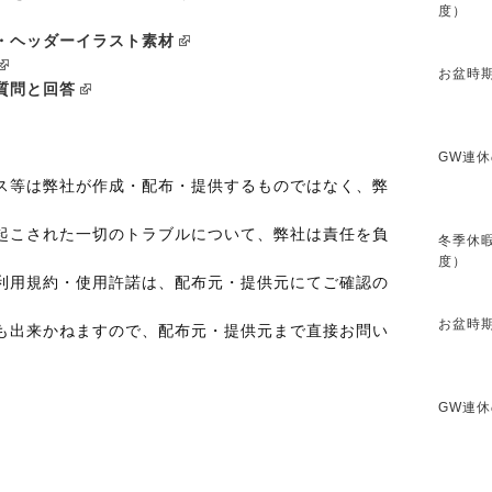
度）
ら
・ヘッダーイラスト素材
お盆時期
質問と回答
GW連休
ス等は弊社が作成・配布・提供するものではなく、弊
起こされた一切のトラブルについて、弊社は責任を負
冬季休暇
度）
利用規約・使用許諾は、配布元・提供元にてご確認の
お盆時期
も出来かねますので、配布元・提供元まで直接お問い
GW連休