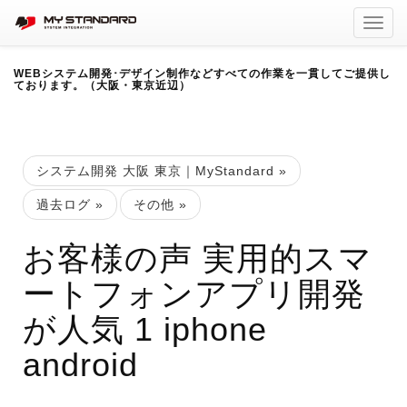
Toggl
navig
WEBシステム開発･デザイン制作などすべての作業を一貫してご提供し
ております。（大阪・東京近辺）
システム開発 大阪 東京｜MyStandard
»
過去ログ
»
その他
»
お客様の声 実用的スマ
ートフォンアプリ開発
が人気 1 iphone
android