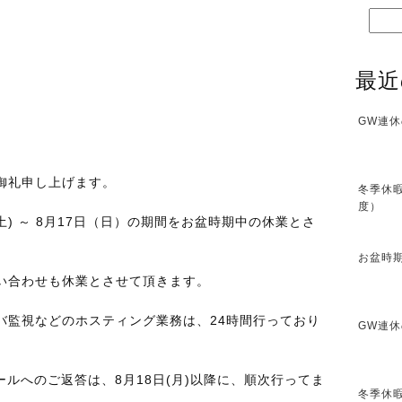
最近
GW連休
御礼申し上げます。
冬季休暇
度）
(土) ～ 8月17日（日）の期間をお盆時期中の休業とさ
お盆時期
い合わせも休業とさせて頂きます。
バ監視などのホスティング業務は、24時間行っており
GW連休
ールへのご返答は、8月18日(月)以降に、順次行ってま
冬季休暇