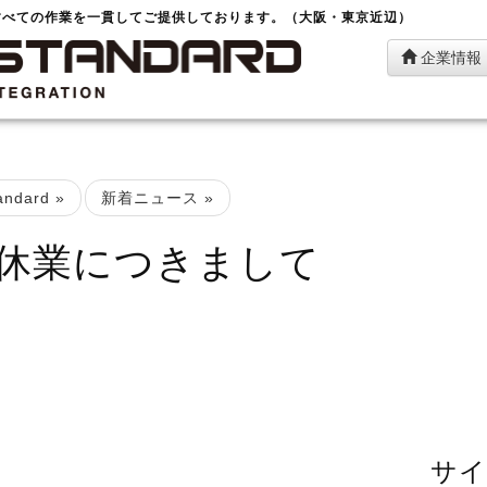
すべての作業を一貫してご提供しております。（大阪・東京近辺）
企業情報
ndard
»
新着ニュース
»
休業につきまして
）
サイ