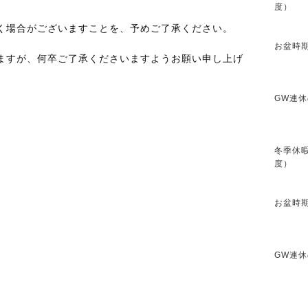
度）
く場合がございますことを、予めご了承ください。
お盆時期
ますが、何卒ご了承くださいますようお願い申し上げ
GW連休
冬季休暇
度）
お盆時期
GW連休