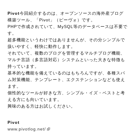
Pivot
今回紹介するのは、オープンソースの海外産ブログ
構築ツール、「Pivot」（ピーヴォ）です。
PHPで作成されていて、MySQL等のデータベースは不要で
す。
超多機能というわけではありませんが、その分シンプルで
扱いやすく、軽快に動作します。
それでいて、複数のブログを管理するマルチブログ機能、
マルチ言語（多言語対応）システムといった大きな特徴も
持っています。
基本的な機能を備えているのはもちろんですが、各種スパ
ム対策機能、テンプレート、エクステンションなども使え
ます。
個性的なツールが好きな方、シンプル・イズ・ベストと考
える方にも向いています。
興味のある方はお試しください。
Pivot
www.pivotlog.net/