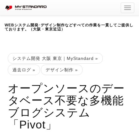
Toggl
navig
WEBシステム開発･デザイン制作などすべての作業を一貫してご提供し
ております。（大阪・東京近辺）
システム開発 大阪 東京｜MyStandard
»
過去ログ
»
デザイン制作
»
オープンソースのデー
タベース不要な多機能
ブログシステム
「Pivot」