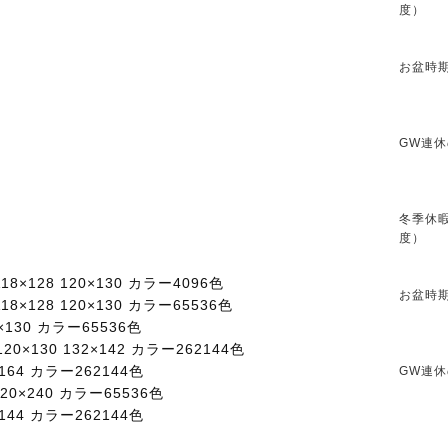
度）
お盆時期
GW連休
冬季休暇
度）
 118×128 120×130 カラー4096色
お盆時期
 118×128 120×130 カラー65536色
20×130 カラー65536色
 120×130 132×142 カラー262144色
6×164 カラー262144色
GW連休
 320×240 カラー65536色
6×144 カラー262144色