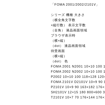
「FOMA 2001/2002/2101V」
シリーズ 機種 大きさ
（横全角文字数
×縦行数） 表示文字数
（全角） 液晶画面領域
ブラウザ表示時
（横×縦）
（dot） 液晶画面領域
待受画面
（横×縦）
（dot） 色
FOMA 2001 N2001 10×10 100
FOMA 2002 N2002 10×10 100
P2002 10×10 100 118×128 1
FOMA 2101V D2101V 10×9 90
P2101V 10×9 90 163×182 17
SH2101V 12×15 180 800×600
T2101V 10×7 70 176×144 17