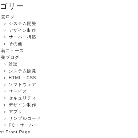
ゴリー
過去ログ
システム開発
デザイン制作
サーバー構築
その他
新着ニュース
開発ブログ
雑談
システム開発
HTML・CSS
ソフトウェア
サービス
セキュリティ
デザイン制作
アプリ
サンプルコード
PC・サーバー
ot Front Page