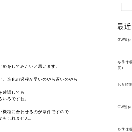
最近
GW連休
冬季休暇
とめをしてみたいと思います。
度）
と、進化の過程が早いのやら遅いのやら
お盆時期
を確認しても
ろいろですね。
GW連休
い機種に合わせるのが条件ですので
かもしれません。
冬季休暇