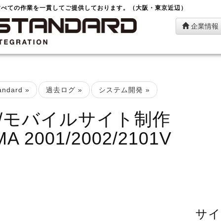
すべての作業を一貫してご提供しております。（大阪・東京近辺）
企業情報
ndard
»
過去ログ
»
システム開発
»
/モバイルサイト制作
 2001/2002/2101V
サイ