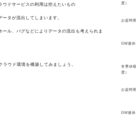
度）
ラウドサービスの利用は控えたいもの
データが流出してしまいます。
お盆時期
ホール、バグなどによりデータの流出も考えられま
GW連休
てクラウド環境を構築してみましょう。
冬季休暇
度）
お盆時期
GW連休