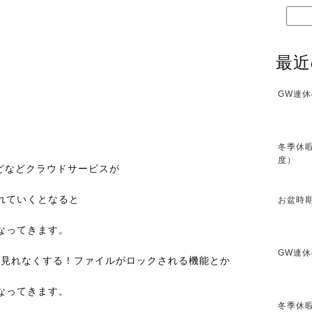
最近
GW連休
冬季休暇
度）
Boxなどなどクラウドサービスが
れていくとなると
お盆時期
なってきます。
GW連休
外見れなくする！ファイルがロックされる機能とか
なってきます。
冬季休暇