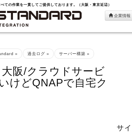
すべての作業を一貫してご提供しております。（大阪・東京近辺）
企業情報
ndard
»
過去ログ
»
サーバー構築
»
 大阪/クラウドサービ
いけどQNAPで自宅ク
サイ