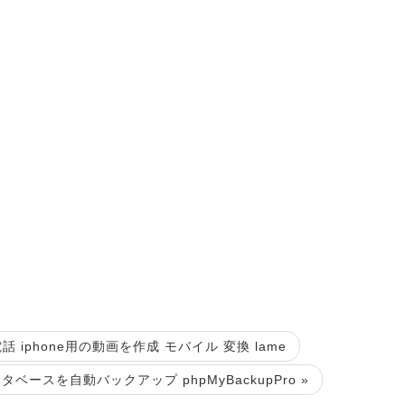
話 iphone用の動画を作成 モバイル 変換 lame
タベースを自動バックアップ phpMyBackupPro »