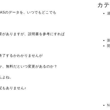
カテ
からNASのデータを、いつでもどこでも
要がありますが、説明書を参考にすれば
終了するかわかりませんが
か、無料だといつ変更があるのか？
んよね。
配もありません♪
N