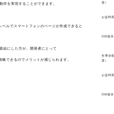
度）
のの動作を実現することができます。
お盆時期
レベルでスマートフォンのページが作成できると
GW連休
ー直結にした方が、開発者にとって
冬季休暇
省略できるのでメリットが感じられます。
度）
お盆時期
GW連休