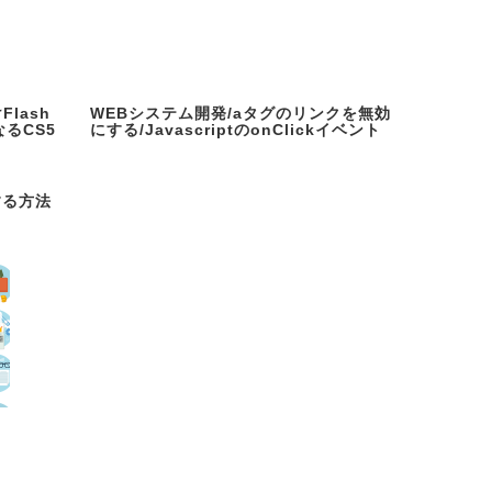
Flash
WEBシステム開発/aタグのリンクを無効
なるCS5
にする/JavascriptのonClickイベント
する方法