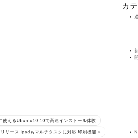
カテ
に使えるUbuntu10.10で高速インストール体験
2がリリース ipadもマルチタスクに対応 印刷機能 »
N