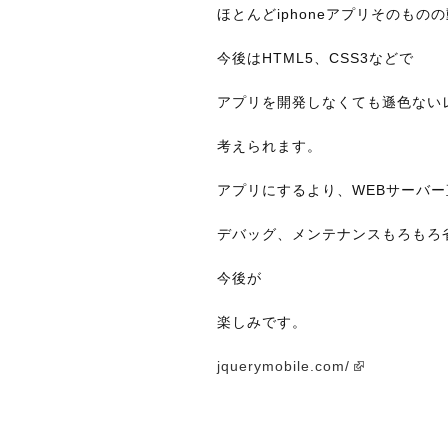
ほとんどiphoneアプリそのも
今後はHTML5、CSS3などで
アプリを開発しなくても遜色ない
考えられます。
アプリにするより、WEBサーバ
デバッグ、メンテナンスもろもろ
今後が
楽しみです。
jquerymobile.com/