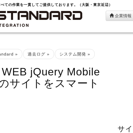
すべての作業を一貫してご提供しております。（大阪・東京近辺）
企業情報
ndard
»
過去ログ
»
システム開発
»
B jQuery Mobile
のサイトをスマート
サイ