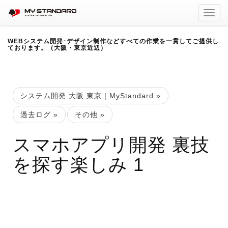
Toggl
navig
WEBシステム開発･デザイン制作などすべての作業を一貫してご提供し
ております。（大阪・東京近辺）
システム開発 大阪 東京｜MyStandard
»
過去ログ
»
その他
»
スマホアプリ開発 裏技
を探す楽しみ 1