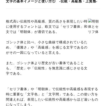
文字の基本イメージと使い方① -伝統・高級感・上質感-
格式高い伝統性や高級感、質の高さを表現したい時
に使用するフォントは、欧文では「セリフ書体」和
文では「明朝体」が適切である。
ゴシック体と比べ、小さな曲線で構成されているた
め、「優雅さ」や「高級感」を感じる文字であるの
がその一因になっていると言える。
また、ゴシック体より歴史が古い書体であること
も、「歴史」や「伝統性」を無意識に感じさせる文
字である。
「セリフ書体」や「明朝体」で伝統性や高級感を表現する
時に重要な「文字色」と「文字間」である。この使い方を
間違えれば、表現したい伝統性や高級感からほど遠いもの
になってしまう。