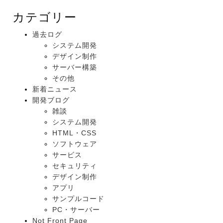
カテゴリー
過去ログ
システム開発
デザイン制作
サーバー構築
その他
新着ニュース
開発ブログ
雑談
システム開発
HTML・CSS
ソフトウェア
サービス
セキュリティ
デザイン制作
アプリ
サンプルコード
PC・サーバー
Not Front Page