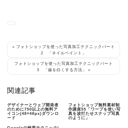
« フォトショップを使った写真加工テクニックパート
2 「ネイルペイント」
フォトショップを使った写真加工テクニックパート
3 「歯を白くする方法」 »
関連記事
デザイナーとウェブ開発者
フォトショップ無料素材制
のために750以上の無料ア
作講座55「ワープを使い写
イコン(48×48px)ダウンロ
真を波打たせスナップ写真
ード
のように」
Googleの検索テクニック|