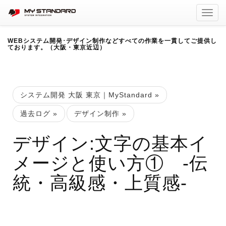
Toggl
navig
WEBシステム開発･デザイン制作などすべての作業を一貫してご提供し
ております。（大阪・東京近辺）
システム開発 大阪 東京｜MyStandard
»
過去ログ
»
デザイン制作
»
デザイン:文字の基本イ
メージと使い方① -伝
統・高級感・上質感-