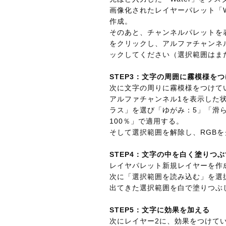
画像化されたレイヤーパレット「Wa
作成。
そのあと、チャンネルパレットを
をクリックし、アルファチャンネ
ックしてください（選択範囲はま
STEP3：文字の周囲に霧模様を
次に文字の周りに霧模様をつけて
アルファチャンネル1を表示した
ラス」を選び「ゆがみ：5」「滑
100％」で適用する。
そして選択範囲を解除し、RGB
STEP4：文字の中を白く塗りつぶ
レイヤパレット新規レイヤーを作
次に「選択範囲を読み込む」を選
出てきた選択範囲を白で塗りつぶ
STEP5：文字に効果を加える
次にレイヤー2に、効果をつけて