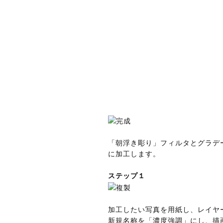
「朝浮き彫り」フィルタとグラデ
に加工します。
ステップ１
加工したい写真を用紙し、レイヤ
新規名称を「濃度強調」にし、描