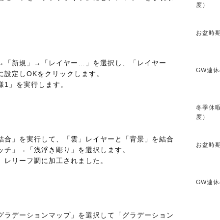
度）
お盆時期
→「新規」→「レイヤー…」を選択し、「レイヤー
GW連休
に設定しOKをクリックします。
様1」を実行します。
冬季休暇
度）
結合」を実行して、「雲」レイヤーと「背景」を結合
お盆時期
ッチ」→「浅浮き彫り」を選択します。
、レリーフ調に加工されました。
GW連休
グラデーションマップ」を選択して「グラデーション