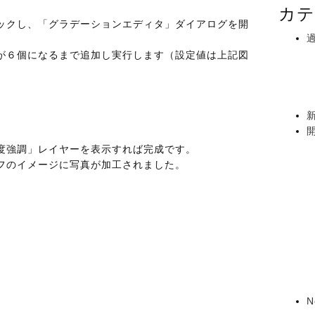
カテ
ックし、「グラデーションエディタ」ダイアログを開
が６個になるまで追加し実行します（設定値は上記図
度強調」レイヤーを表示すれば完成です。
フのイメージに写真が加工されました。
N