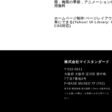
雨，梅雨の季節，アニメーションG
用無料
ホームページ制作:ページレイア
単にできる(Yahoo! UI Library: 
CSS対応)
株式会社マイスタンダード
〒532-0011
大阪府 大阪市 淀川区 西中島
7丁目7番地3号
F+BASE MUSEO 7F (702)
地下鉄 御堂筋線 新大阪駅 1.5min 大阪本社近
くにお越しの際は、お気軽にお立ち寄りくだ
さい。