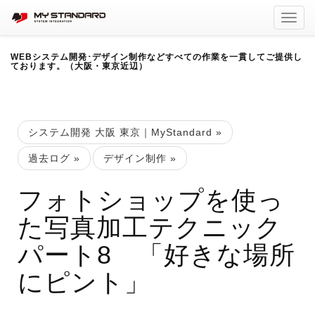
Toggl
navig
WEBシステム開発･デザイン制作などすべての作業を一貫してご提供し
ております。（大阪・東京近辺）
システム開発 大阪 東京｜MyStandard
»
過去ログ
»
デザイン制作
»
フォトショップを使っ
た写真加工テクニック
パート8 「好きな場所
にピント」