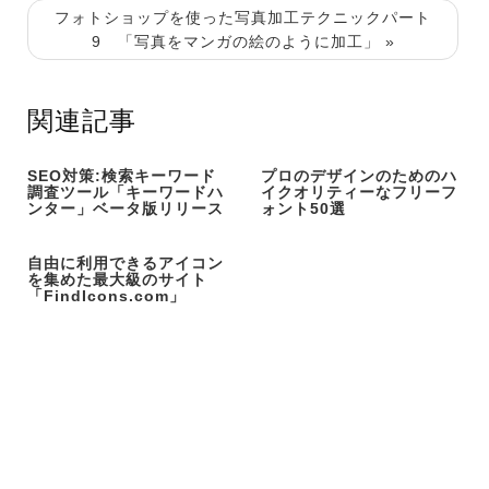
フォトショップを使った写真加工テクニックパート
9 「写真をマンガの絵のように加工」 »
関連記事
SEO対策:検索キーワード
プロのデザインのためのハ
調査ツール「キーワードハ
イクオリティーなフリーフ
ンター」ベータ版リリース
ォント50選
自由に利用できるアイコン
を集めた最大級のサイト
「FindIcons.com」