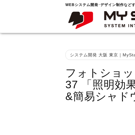
WEBシステム開発･デザイン制作など
システム開発 大阪 東京｜MySta
フォトショッ
37 「照明
&簡易シャド