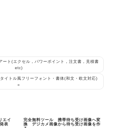
プアート(エクセル，パワーポイント，注文書，見積書
etc)
タイトル風フリーフォント・書体(和文・欧文対応)
»
クリエイ
完全無料ツール 携帯待ち受け画像へ変
を発表
換 デジカメ画像から待ち受け画像を作