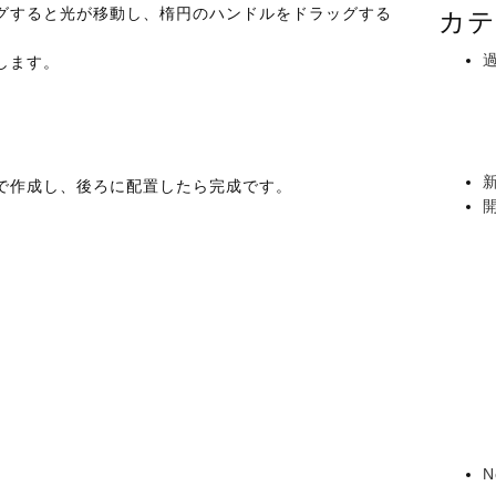
グすると光が移動し、楕円のハンドルをドラッグする
カテ
。
します。
で作成し、後ろに配置したら完成です。
N