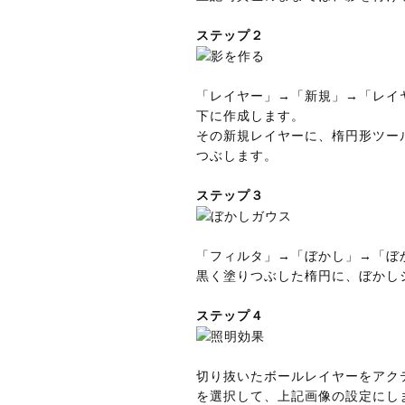
ステップ２
「レイヤー」→「新規」→「レイ
下に作成します。
その新規レイヤーに、楕円形ツー
つぶします。
ステップ３
「フィルタ」→「ぼかし」→「ぼ
黒く塗りつぶした楕円に、ぼかし
ステップ４
切り抜いたボールレイヤーをアク
を選択して、上記画像の設定にし