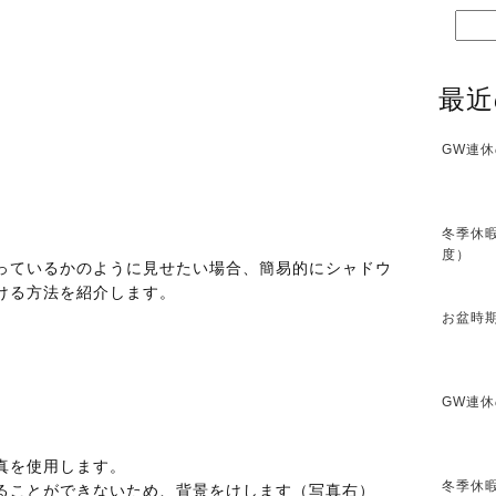
最近
GW連休
冬季休暇
度）
っているかのように見せたい場合、簡易的にシャドウ
ける方法を紹介します。
お盆時期
GW連休
真を使用します。
冬季休暇
ることができないため、背景をけします（写真右）