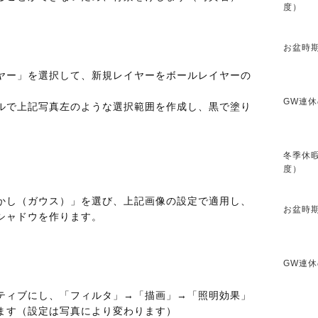
度）
お盆時期
ヤー」を選択して、新規レイヤーをボールレイヤーの
GW連休
ルで上記写真左のような選択範囲を作成し、黒で塗り
冬季休暇
度）
かし（ガウス）」を選び、上記画像の設定で適用し、
お盆時期
シャドウを作ります。
GW連休
ティブにし、「フィルタ」→「描画」→「照明効果」
ます（設定は写真により変わります）