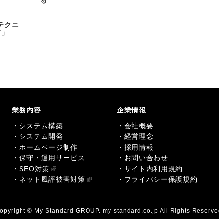
る
テクニ
す」
業務内容
企業情報
・システム構築
・会社概要
・システム開発
・経営理念
・ホームページ制作
・採用情報
・保守・運用サービス
・お問い合わせ
・SEO対策
・サイト内利用規約
・ネット風評被害対策
・プライバシー保護規約
opyright © My-Standard GROUP. my-standard.co.jp All Rights Reserve