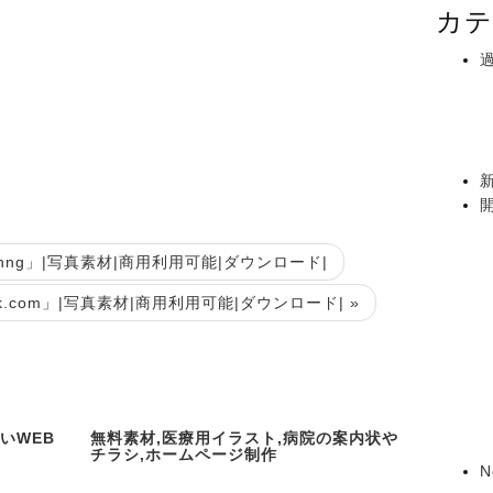
カテ
xchng」|写真素材|商用利用可能|ダウンロード|
ock.com」|写真素材|商用利用可能|ダウンロード| »
いWEB
無料素材,医療用イラスト,病院の案内状や
チラシ,ホームページ制作
N