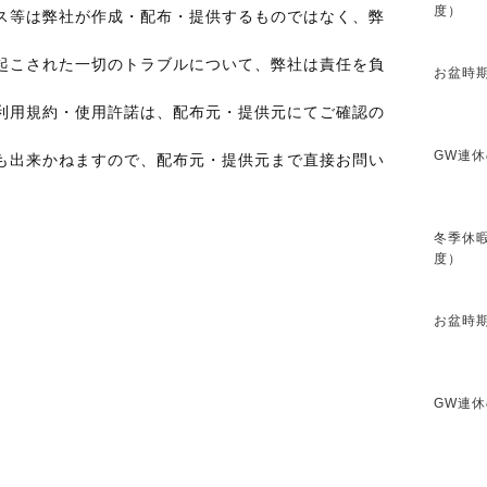
度）
ス等は弊社が作成・配布・提供するものではなく、弊
起こされた一切のトラブルについて、弊社は責任を負
お盆時期
利用規約・使用許諾は、配布元・提供元にてご確認の
GW連休
も出来かねますので、配布元・提供元まで直接お問い
冬季休暇
度）
お盆時期
GW連休