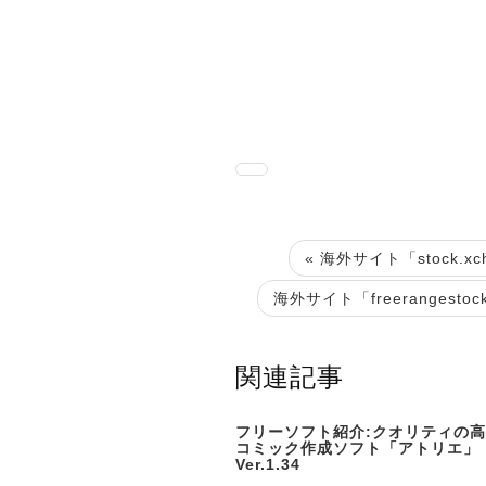
« 海外サイト「stock.
海外サイト「freerangest
関連記事
フリーソフト紹介:クオリティの高
コミック作成ソフト「アトリエ」
Ver.1.34