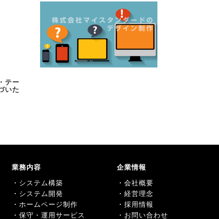
ト・テー
基づいた
業務内容
企業情報
・システム構築
・会社概要
・システム開発
・経営理念
・ホームページ制作
・採用情報
・保守・運用サービス
・お問い合わせ