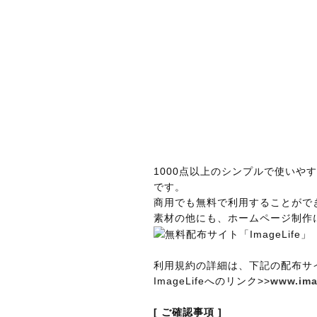
1000点以上のシンプルで使いやす
です。
商用でも無料で利用することがで
素材の他にも、ホームページ制作
利用規約の詳細は、下記の配布サ
ImageLifeへのリンク>>
www.ima
[ ご確認事項 ]