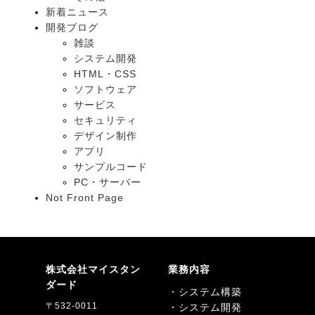
新着ニュース
開発ブログ
雑談
システム開発
HTML・CSS
ソフトウェア
サービス
セキュリティ
デザイン制作
アプリ
サンプルコード
PC・サーバー
Not Front Page
株式会社マイスタン
業務内容
ダード
・システム構築
〒532-0011
・システム開発