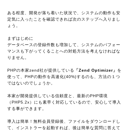
ある程度、開発が落ち着いた状況で、システムの動作も安
定気に入ったことを確認できれば次のステップへ入りまし
ょう。
まずはじめに
データベースの登録件数も増加して、システムのパフォー
マンスも下がってくることへの対処方法を考えなければな
りません。
PHPの本家zend社が提供している
「Zend Optimizer」
を
使って、PHPの動作を高速化(40%)するのも、方法の１つ
ではないのでしょうか。
本家が開発提供している信頼度と、最新のPHP環境
（PHP5.2x）にも素早く対応しているので、安心して導入
する事ができます。
導入は簡単！無料会員登録後、ファイルをダウンロードし
て、インストラーを起動すれば、後は簡単な質問に答えて