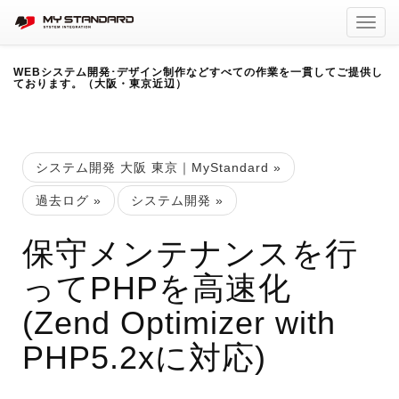
Toggl
navig
WEBシステム開発･デザイン制作などすべての作業を一貫してご提供し
ております。（大阪・東京近辺）
システム開発 大阪 東京｜MyStandard
»
過去ログ
»
システム開発
»
保守メンテナンスを行
ってPHPを高速化
(Zend Optimizer with
PHP5.2xに対応)