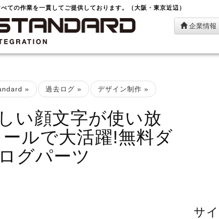
すべての作業を一貫してご提供しております。（大阪・東京近辺）
企業情報
ndard
»
過去ログ
»
デザイン制作
»
しい顔文字が使い放
メールで大活躍!無料ダ
ログパーツ
サイ