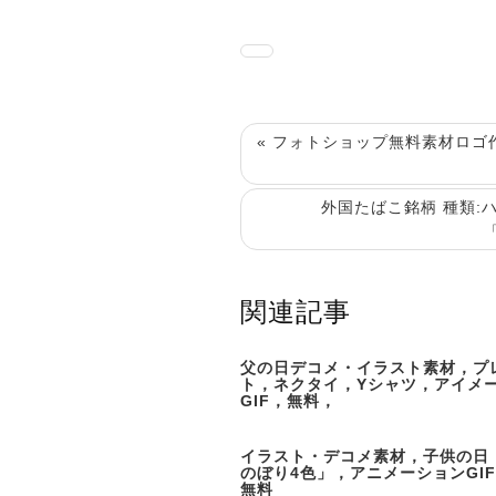
« フォトショップ無料素材ロ
外国たばこ銘柄 種類:
「
関連記事
父の日デコメ・イラスト素材，プ
ト，ネクタイ，Yシャツ，アイメ
GIF，無料，
イラスト・デコメ素材，子供の日
のぼり4色」，アニメーションGI
無料