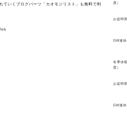
度）
されていくブログパーツ「カオモジリスト」も無料で利
お盆時期
GW連休
冬季休暇
度）
お盆時期
GW連休