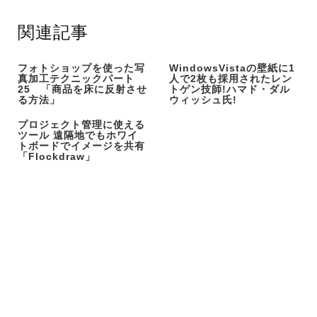
関連記事
フォトショップを使った写
WindowsVistaの壁紙に1
真加工テクニックパート
人で2枚も採用されたレン
25 「商品を床に反射させ
トゲン技師!ハマド・ダル
る方法」
ウィッシュ氏!
プロジェクト管理に使える
ツール 遠隔地でもホワイ
トボードでイメージを共有
「Flockdraw」