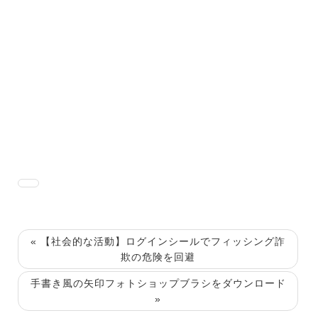
« 【社会的な活動】ログインシールでフィッシング詐
欺の危険を回避
手書き風の矢印フォトショップブラシをダウンロード
»