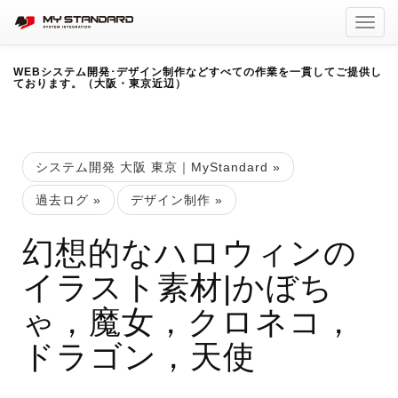
Toggl
navig
WEBシステム開発･デザイン制作などすべての作業を一貫してご提供し
ております。（大阪・東京近辺）
システム開発 大阪 東京｜MyStandard
»
過去ログ
»
デザイン制作
»
幻想的なハロウィンの
イラスト素材|かぼち
ゃ，魔女，クロネコ，
ドラゴン，天使