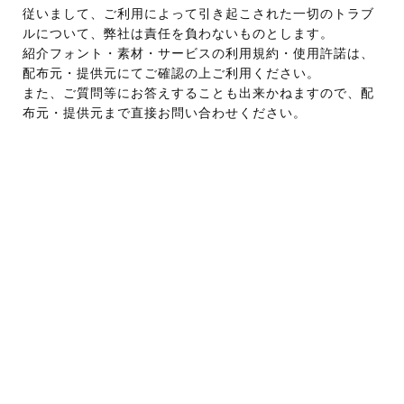
従いまして、ご利用によって引き起こされた一切のトラブ
ルについて、弊社は責任を負わないものとします。
紹介フォント・素材・サービスの利用規約・使用許諾は、
配布元・提供元にてご確認の上ご利用ください。
また、ご質問等にお答えすることも出来かねますので、配
布元・提供元まで直接お問い合わせください。