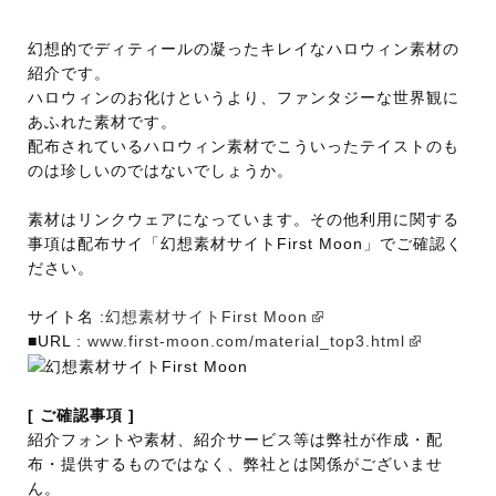
幻想的でディティールの凝ったキレイなハロウィン素材の
紹介です。
ハロウィンのお化けというより、ファンタジーな世界観に
あふれた素材です。
配布されているハロウィン素材でこういったテイストのも
のは珍しいのではないでしょうか。
素材はリンクウェアになっています。その他利用に関する
事項は配布サイ「幻想素材サイトFirst Moon」でご確認く
ださい。
サイト名 :
幻想素材サイトFirst Moon
■URL :
www.first-moon.com/material_top3.html
[ ご確認事項 ]
紹介フォントや素材、紹介サービス等は弊社が作成・配
布・提供するものではなく、弊社とは関係がございませ
ん。