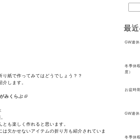
最近
GW連休
冬季休暇
度）
折り紙で作ってみてはどうでしょう？？
紹介します。
お盆時期
がみくらぶ
GW連休
類。
んとも楽しく作れると思います。
には欠かせないアイテムの折り方も紹介されていま
冬季休暇