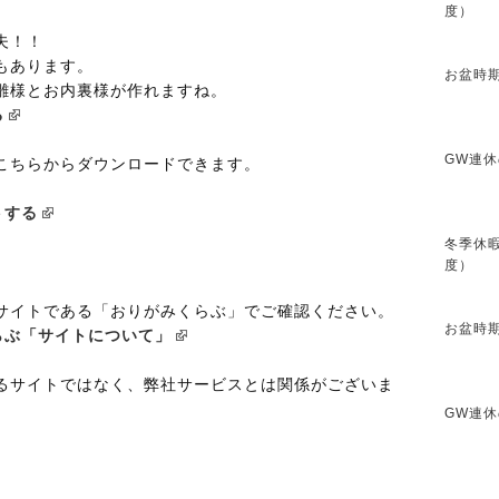
度）
夫！！
もあります。
お盆時期
雛様とお内裏様が作れますね。
る
GW連休
こちらからダウンロードできます。
トする
冬季休暇
度）
サイトである「おりがみくらぶ」でご確認ください。
お盆時期
らぶ「サイトについて」
るサイトではなく、弊社サービスとは関係がございま
GW連休