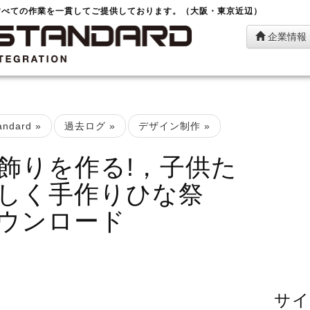
すべての作業を一貫してご提供しております。（大阪・東京近辺）
企業情報
ndard
»
過去ログ
»
デザイン制作
»
飾りを作る!，子供た
しく手作りひな祭
ウンロード
サイ