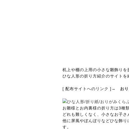
机上や棚の上用の小さな雛飾りを
ひな人形の折り方紹介のサイトを
[ 配布サイトへのリンク ]→
おり
お雛様とお内裏様の折り方は3種
どれも難しくなく、小さなお子さ
他に屏風やぼんぼりなどひな飾り
す。