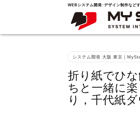
WEBシステム開発･デザイン制作など
システム開発 大阪 東京｜MySta
折り紙でひな
ちと一緒に楽
り，千代紙ダ