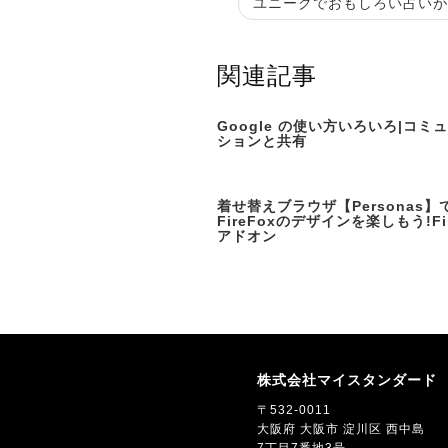
ユニークでおもしろい占いが5
関連記事
Google の使い方いろいろ|コミ
ションと共有
着せ替えブラウザ【Personas】
FireFoxのデザインを楽しもう!Fir
アドオン
株式会社マイスタンダード
〒532-0011
大阪府 大阪市 淀川区 西中島