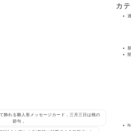
カテ
って飾れる雛人形メッセージカード，三月三日は桃の
節句，
N