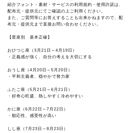
紹介フォント・素材・サービスの利用規約・使用許諾は、
配布元・提供元にてご確認の上ご利用ください。
また、ご質問等にお答えすることも出来かねますので、配
布元・提供元まで直接お問い合わせください。
【星座別 基本正確】
おひつじ座（3月21日～4月19日）
・正義感が強く、自分の考えを大切にする
おうし座（4月20日～5月20日）
・平和主義者、穏やかで努力家
ふたご座（5月21日～6月21日）
・好奇心旺盛、熱しやすく冷めやすい
かに座（6月22日～7月22日）
・順応性、感受性が高い
しし座（7月23日～8月23日）