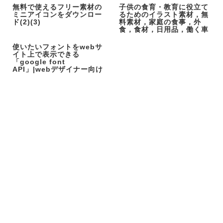
無料で使えるフリー素材の
子供の食育・教育に役立て
ミニアイコンをダウンロー
るためのイラスト素材，無
ド(2)(3)
料素材，家庭の食事，外
食，食材，日用品，働く車
使いたいフォントをwebサ
イト上で表示できる
「google font
API」|webデザイナー向け