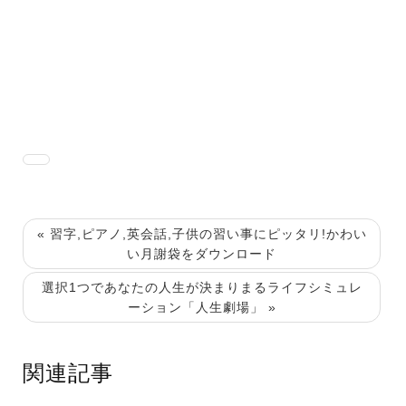
« 習字,ピアノ,英会話,子供の習い事にピッタリ!かわい
い月謝袋をダウンロード
選択1つであなたの人生が決まりまるライフシミュレ
ーション「人生劇場」 »
関連記事