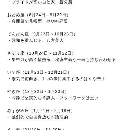
・プライドが高い自信家、親分肌
おとめ座（8月24日～9月22日）
・真面目で几帳面、やや神経質
てんびん座（9月23日～10月23日）
・調和を重んじる、八方美人
さそり座（10月24日～11月22日）
・集中力が高く情熱家、秘密主義な一面も持ち合わせる
いて座（11月23日～12月21日）
・陽気で前向き、1つの事に集中するのはやや苦手
やぎ座（12月22日～1月20日）
・冷静で堅実的な常識人、フットワークは重い
みずがめ座（1月21日～2月18日）
・独創的で自由奔放だが論理的
うお座（2月19日～3月20日）