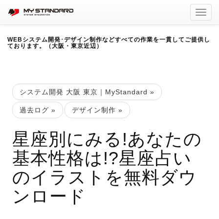
Toggl
navig
WEBシステム開発･デザイン制作などすべての作業を一貫してご提供し
ております。（大阪・東京近辺）
システム開発 大阪 東京｜MyStandard
»
過去ログ
»
デザイン制作
»
星座別にみる!あなたの
基本性格は!?星座占い
のイラストを無料ダウ
ンロード