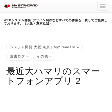
Toggl
navig
WEBシステム開発･デザイン制作などすべての作業を一貫してご提供し
ております。（大阪・東京近辺）
システム開発 大阪 東京｜MyStandard
»
過去ログ
»
その他
»
最近大ハマリのスマー
トフォンアプリ 2