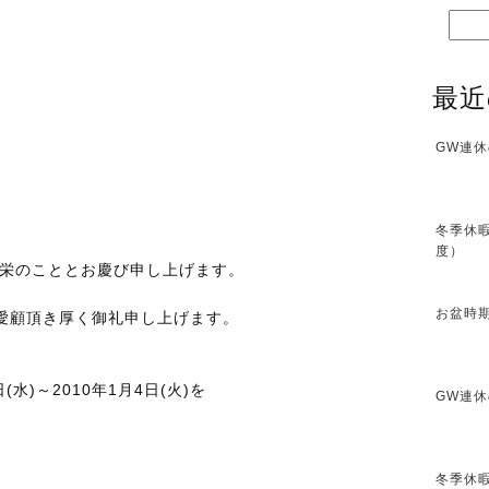
最近
GW連休
冬季休暇
度）
盛栄のこととお慶び申し上げます。
お盆時期
愛顧頂き厚く御礼申し上げます。
(水)～2010年1月4日(火)を
GW連休
。
冬季休暇