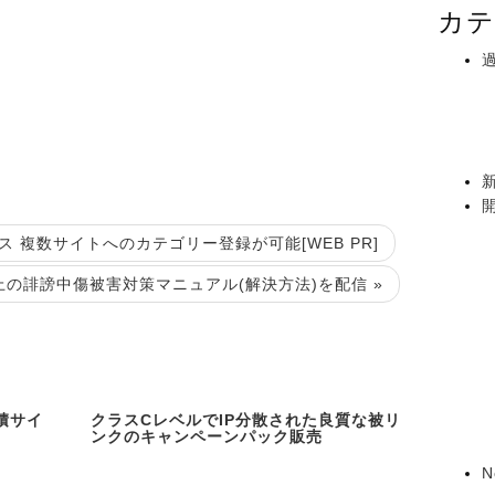
カテ
 複数サイトへのカテゴリー登録が可能[WEB PR]
ト上の誹謗中傷被害対策マニュアル(解決方法)を配信 »
積サイ
クラスCレベルでIP分散された良質な被リ
ンクのキャンペーンパック販売
N