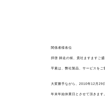
関係者様各位
拝啓 師走の候、貴社ますますご
平素は、弊社製品、サービスをご
大変勝手ながら、2010年12月29日
年末年始休業日とさせて頂きます