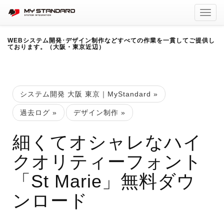
Toggl
navig
WEBシステム開発･デザイン制作などすべての作業を一貫してご提供し
ております。（大阪・東京近辺）
システム開発 大阪 東京｜MyStandard
»
過去ログ
»
デザイン制作
»
細くてオシャレなハイ
クオリティーフォント
「St Marie」無料ダウ
ンロード