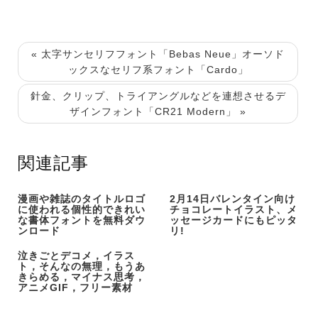
« 太字サンセリフフォント「Bebas Neue」オーソド
ックスなセリフ系フォント「Cardo」
針金、クリップ、トライアングルなどを連想させるデ
ザインフォント「CR21 Modern」 »
関連記事
漫画や雑誌のタイトルロゴ
2月14日バレンタイン向け
に使われる個性的できれい
チョコレートイラスト、メ
な書体フォントを無料ダウ
ッセージカードにもピッタ
ンロード
リ!
泣きごとデコメ，イラス
ト，そんなの無理，もうあ
きらめる，マイナス思考，
アニメGIF，フリー素材