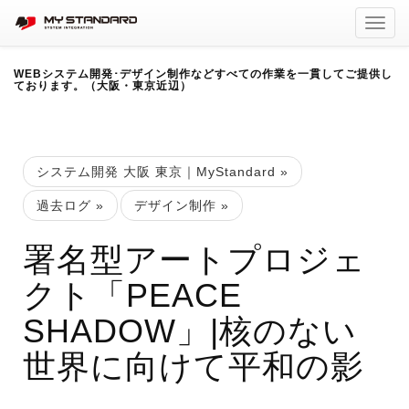
Toggl
navig
WEBシステム開発･デザイン制作などすべての作業を一貫してご提供し
ております。（大阪・東京近辺）
システム開発 大阪 東京｜MyStandard
»
過去ログ
»
デザイン制作
»
署名型アートプロジェ
クト「PEACE
SHADOW」|核のない
世界に向けて平和の影