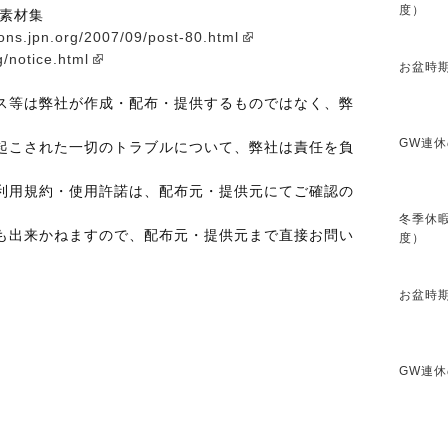
度）
の素材集
tions.jpn.org/2007/09/post-80.html
rg/notice.html
お盆時期
ス等は弊社が作成・配布・提供するものではなく、弊
GW連休
起こされた一切のトラブルについて、弊社は責任を負
利用規約・使用許諾は、配布元・提供元にてご確認の
冬季休暇
も出来かねますので、配布元・提供元まで直接お問い
度）
お盆時期
GW連休