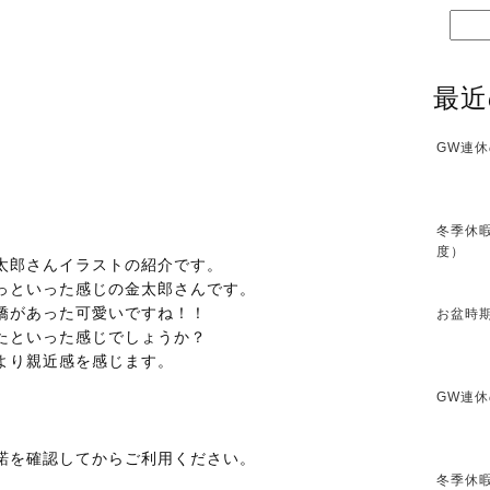
最近
GW連休
冬季休暇
度）
太郎さんイラストの紹介です。
っといった感じの金太郎さんです。
嬌があった可愛いですね！！
お盆時期
たといった感じでしょうか？
より親近感を感じます。
GW連休
諾を確認してからご利用ください。
冬季休暇