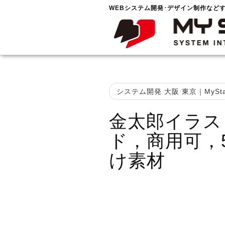
WEBシステム開発･デザイン制作など
システム開発 大阪 東京｜MySta
金太郎イラス
ド，商用可，
け素材