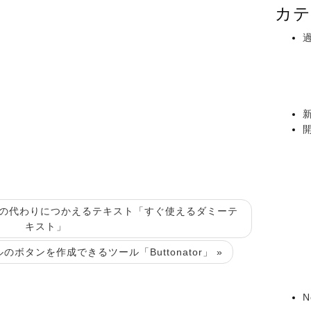
カテ
稿の代わりにつかえるテキスト「すぐ使えるダミーテ
キスト」
ボタンを作成できるツール「Buttonator」 »
N