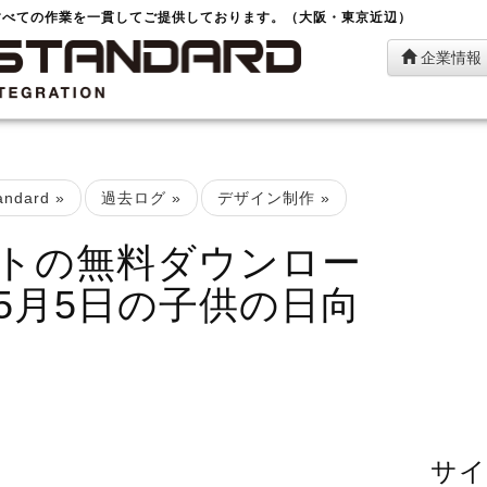
すべての作業を一貫してご提供しております。（大阪・東京近辺）
企業情報
ndard
»
過去ログ
»
デザイン制作
»
トの無料ダウンロー
5月5日の子供の日向
サイ