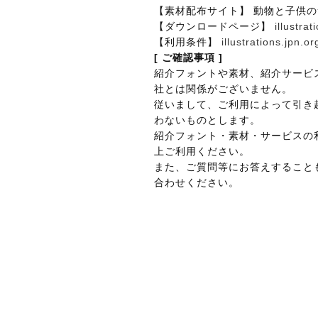
【素材配布サイト】 動物と子供
【ダウンロードページ】
illustra
【利用条件】
illustrations.jpn.o
[ ご確認事項 ]
紹介フォントや素材、紹介サービ
社とは関係がございません。
従いまして、ご利用によって引き
わないものとします。
紹介フォント・素材・サービスの
上ご利用ください。
また、ご質問等にお答えすること
合わせください。