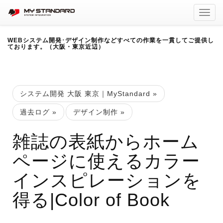
Toggl
navig
WEBシステム開発･デザイン制作などすべての作業を一貫してご提供し
ております。（大阪・東京近辺）
システム開発 大阪 東京｜MyStandard
»
過去ログ
»
デザイン制作
»
雑誌の表紙からホーム
ページに使えるカラー
インスピレーションを
得る|Color of Book