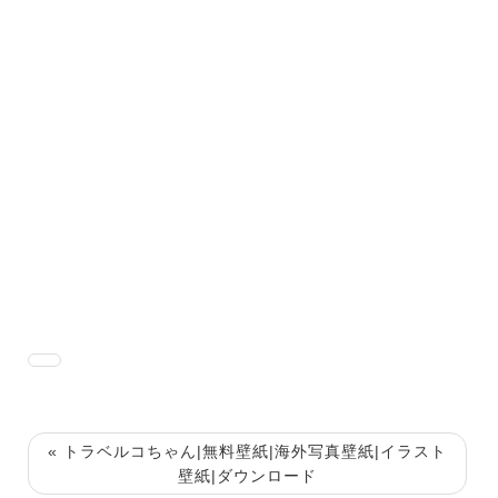
« トラベルコちゃん|無料壁紙|海外写真壁紙|イラスト
壁紙|ダウンロード