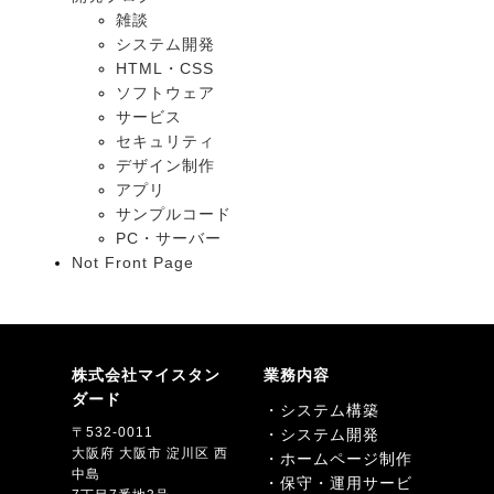
雑談
システム開発
HTML・CSS
ソフトウェア
サービス
セキュリティ
デザイン制作
アプリ
サンプルコード
PC・サーバー
Not Front Page
株式会社マイスタン
業務内容
ダード
・システム構築
〒532-0011
・システム開発
大阪府 大阪市 淀川区 西
・ホームページ制作
中島
・保守・運用サービ