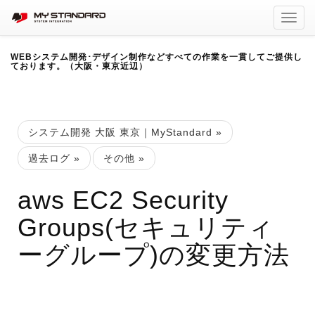
Toggl
navig
WEBシステム開発･デザイン制作などすべての作業を一貫してご提供し
ております。（大阪・東京近辺）
システム開発 大阪 東京｜MyStandard
»
過去ログ
»
その他
»
aws EC2 Security
Groups(セキュリティ
ーグループ)の変更方法