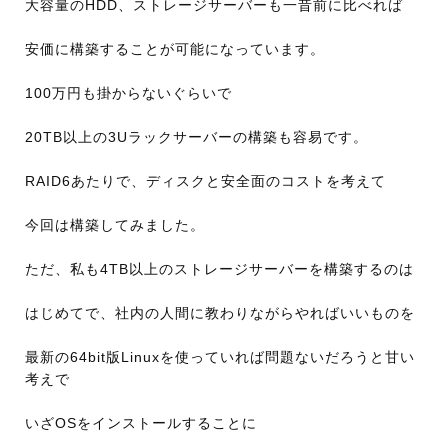
大容量のHDD、ストレージサーバーも一昔前に比べれば
安価に構築することが可能になっています。
100万円も掛からないぐらいで
20TB以上の3Uラックサーバーの構築も容易です。
RAID6あたりで、ディスクと安全面のコストを考えて
今回は構築してみました。
ただ、私も4TB以上のストレージサーバーを構築するのは
はじめてで、社内の人間に教わりながらやればいいものを
最新の64bit版Linuxを使っていれば問題ないだろうと甘い
考えで
いざOSをインストールすることに