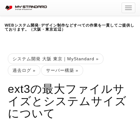
Toggl
navig
WEBシステム開発･デザイン制作などすべての作業を一貫してご提供し
ております。（大阪・東京近辺）
システム開発 大阪 東京｜MyStandard
»
過去ログ
»
サーバー構築
»
ext3の最大ファイルサ
イズとシステムサイズ
について