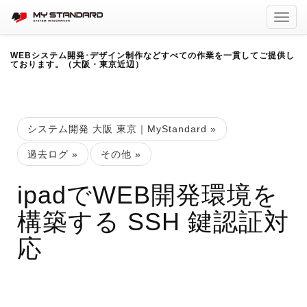
Toggl
navig
WEBシステム開発･デザイン制作などすべての作業を一貫してご提供し
ております。（大阪・東京近辺）
システム開発 大阪 東京｜MyStandard
»
過去ログ
»
その他
»
ipadでWEB開発環境を
構築する SSH 鍵認証対
応