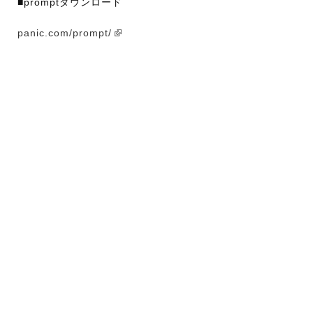
■promptダウンロード
panic.com/prompt/