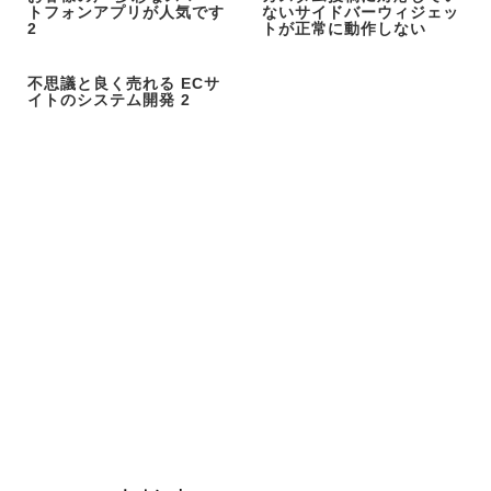
トフォンアプリが人気です
ないサイドバーウィジェッ
2
トが正常に動作しない
不思議と良く売れる ECサ
イトのシステム開発 2