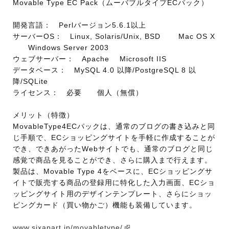
Movable Type EC Pack（ムーバブルタイプECパック）
開発言語： Perlバージョン5.6.1以上
サーバーOS： Linux, Solaris/Unix, BSD Mac OS X
Windows Server 2003
ウェブサーバー： Apache Microsoft IIS
データベース： MySQL 4.0 以降/PostgreSQL 8 以
降/SQLite
ライセンス： 必要 個人（無償）
メリット（特徴）
MovableType4ECパックは、通常のブログの書き込みと同
じ手順で、ECショッピングサイトを手軽に作成することが
でき、できあがったWebサイトでも、通常のブログと同じ
感覚で商品を見ることができ、さらに購入まで行えます。
製品は、Movable Type 4をベースに、ECショッピングサ
イトで販売する商品の登録用に特化した入力画面、ECショ
ッピングサイト用のデザインテンプレート、さらにショッ
ピングカード（買い物かご）機能も装備しています。
www.sixapart.jp/movabletype/