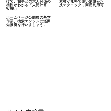
けで、相手との大人関係の
素材が無料で使い放題&小
相性がわかる「人間計算
技テクニック，商用利用可
WEB」
ホームページ公開後の基本
作業、検索エンジンに巡回
先推薦を行いましょう。