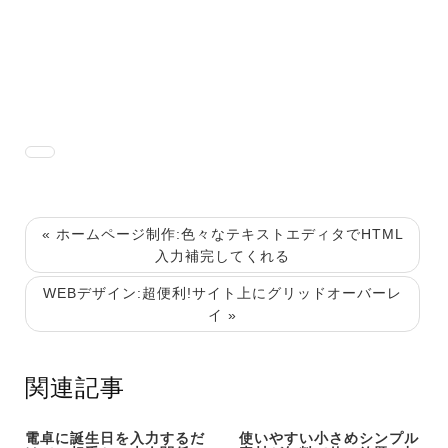
« ホームページ制作:色々なテキストエディタでHTML
入力補完してくれる
WEBデザイン:超便利!サイト上にグリッドオーバーレ
イ »
関連記事
電卓に誕生日を入力するだ
使いやすい小さめシンプル