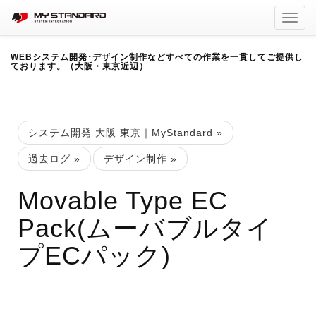
Toggl
navig
WEBシステム開発･デザイン制作などすべての作業を一貫してご提供し
ております。（大阪・東京近辺）
システム開発 大阪 東京｜MyStandard
»
過去ログ
»
デザイン制作
»
Movable Type EC
Pack(ムーバブルタイ
プECパック)