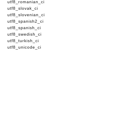
utf8_romanian_ci
utf8_slovak_ci
utf8_slovenian_ci
utf8_spanish2_ci
utf8_spanish_ci
utf8_swedish_ci
utf8_turkish_ci
utf8_unicode_ci