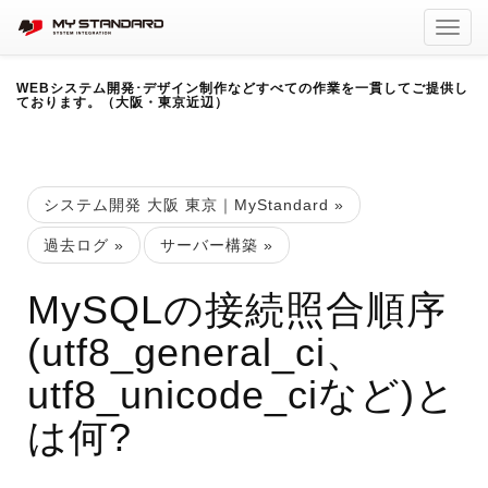
Toggl
navig
WEBシステム開発･デザイン制作などすべての作業を一貫してご提供し
ております。（大阪・東京近辺）
システム開発 大阪 東京｜MyStandard
»
過去ログ
»
サーバー構築
»
MySQLの接続照合順序
(utf8_general_ci、
utf8_unicode_ciなど)と
は何?