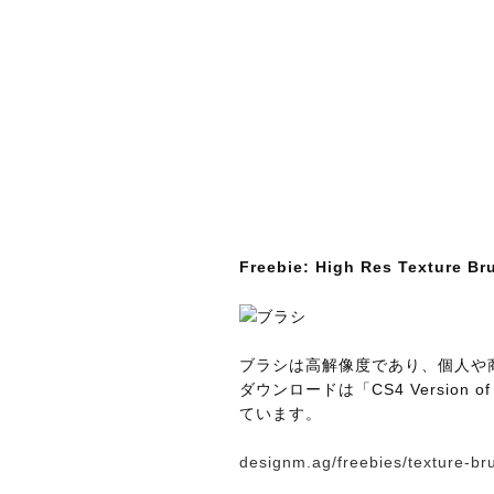
Freebie: High Res Texture B
ブラシは高解像度であり、個人や
ダウンロードは「CS4 Version of 
ています。
designm.ag/freebies/texture-br