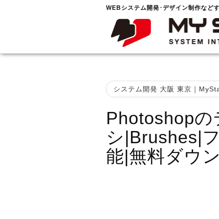
WEBシステム開発･デザイン制作など
システム開発 大阪 東京｜MySta
Photosho
シ|Brushe
能|無料ダウ