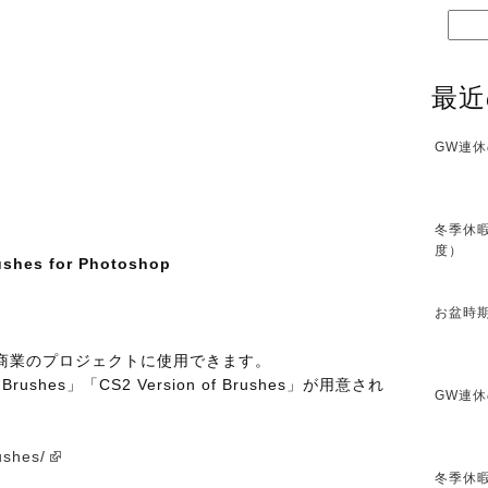
最近
GW連休
冬季休暇
度）
rushes for Photoshop
お盆時期
商業のプロジェクトに使用できます。
Brushes」「CS2 Version of Brushes」が用意され
GW連休
ushes/
冬季休暇