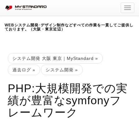
Toggl
navig
WEBシステム開発･デザイン制作などすべての作業を一貫してご提供し
ております。（大阪・東京近辺）
システム開発 大阪 東京｜MyStandard
»
過去ログ
»
システム開発
»
PHP:大規模開発での実
績が豊富なsymfonyフ
レームワーク