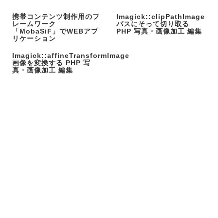
携帯コンテンツ制作用のフ
Imagick::clipPathImage
レームワーク
パスにそって切り取る
「MobaSiF」でWEBアプ
PHP 写真・画像加工 編集
リケーション
Imagick::affineTransformImage
画像を変換する PHP 写
真・画像加工 編集