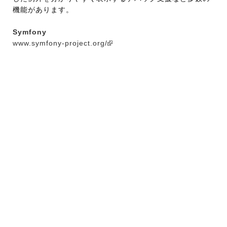
機能があります。
Symfony
www.symfony-project.org/