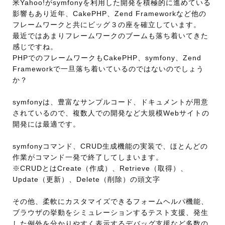
米Yahoo!がsymfonyを利用した開発を積極的に進めている
影響もあり近年、CakePHP、Zend Frameworkなど他の
フレームワークと共にビッグ３の座を確立しています。
最近ではあまりフレームワークのブームも落ち着いてきた
感じですね。
PHPでのフレームワークもCakePHP、symfony、Zend
Frameworkで一旦落ち着いているのではないのでしょう
か？
symfonyは、豊富なサンプルコード、ドキュメントが用意
されているので、複数人での開発など大規模Webサイトの
開発には最適です。
symfonyコマンド、CRUD生成機能の実装で、ほとんどの
作業がコマンド一発で終了してしまいます。
※CRUDとはCreate（作成）、Retrieve（取得）、
Update（更新）、Delete（削除）の頭文字
その他、柔軟にカスタマイズできるフォームヘルパ機能、
ブラウザの挙動をシミュレーションするテスト支援、発生
した例外を分かりやすく表示するデバッグ支援など多数の