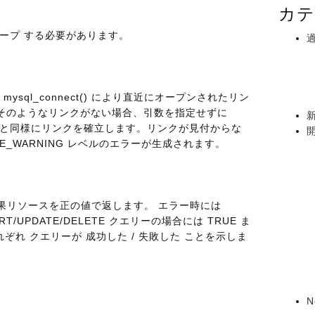
カテ
ープ する必要があります。
ysql_connect() により直近にオープンされたリン
そのようなリンクがない場合、引数を指定せずに
ールした時と同様にリンクを確立します。リンクが見付からな
_WARNING レベルのエラーが生成されます。
 結果リソースを正の値で返します。 エラー時には
RT/UPDATE/DELETE クエリーの場合には TRUE ま
れぞれ クエリーが 成功した / 失敗した ことを示しま
N