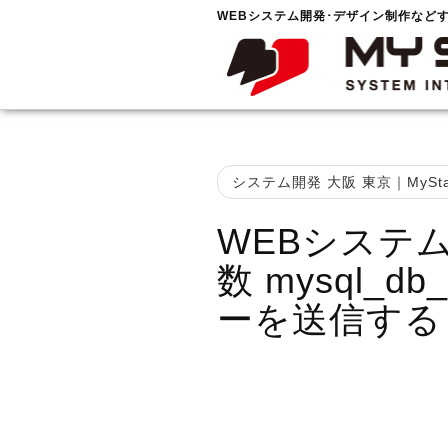
WEBシステム開発･デザイン制作など
システム開発 大阪 東京｜MySta
WEBシステム開
数 mysql_db
ーを送信する