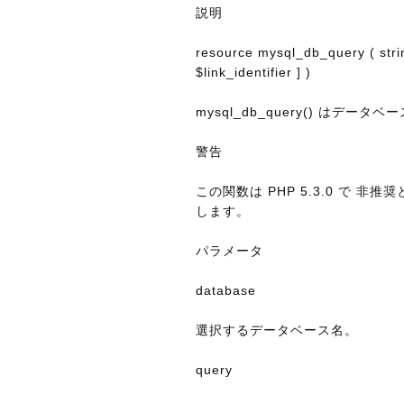
説明
resource mysql_db_query ( strin
$link_identifier ] )
mysql_db_query() はデ
警告
この関数は PHP 5.3.0 で
します。
パラメータ
database
選択するデータベース名。
query