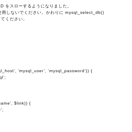
CATED をスローするようになりました。
しないでください。かわりに mysql_select_db()
使用してください。
ql_host’, ‘mysql_user’, ‘mysql_password’)) {
l’;
ame’, $link)) {
’;