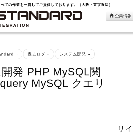
すべての作業を一貫してご提供しております。（大阪・東京近辺）
企業情報
ndard
»
過去ログ
»
システム開発
»
発 PHP MySQL関
_query MySQL クエリ
サイ