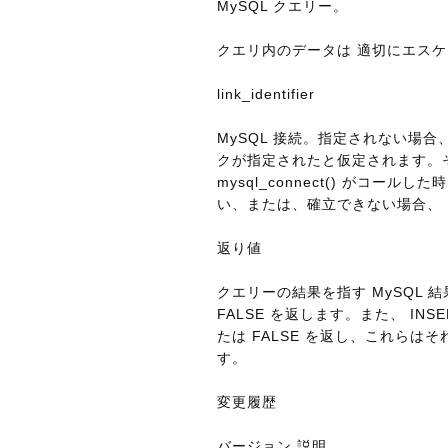
MySQL クエリー。
クエリ内のデータは 適切にエスケ
link_identifier
MySQL 接続。指定されない場合、m
クが指定されたと仮定されます。
mysql_connect() がコ
い、または、確立できない場合、 E
返り値
クエリーの結果を指す MySQL
FALSE を返します。また、 INSE
たは FALSE を返し、これらはそ
す。
変更履歴
バージョン 説明