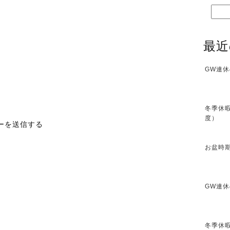
最近
GW連休
冬季休暇
度）
エリーを送信する
お盆時期
GW連休
冬季休暇