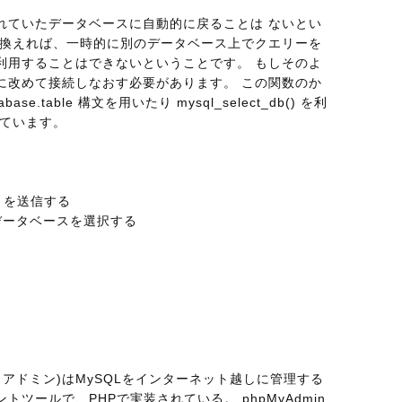
れていたデータベースに自動的に戻ることは ないとい
い換えれば、一時的に別のデータベース上でクエリーを
利用することはできないということです。 もしそのよ
に改めて接続しなおす必要があります。 この関数のか
se.table 構文を用いたり mysql_select_db() を利
れています。
 クエリを送信する
ySQL データベースを選択する
ーマイアドミン)はMySQLをインターネット越しに管理する
ツールで、PHPで実装されている。 phpMyAdmin