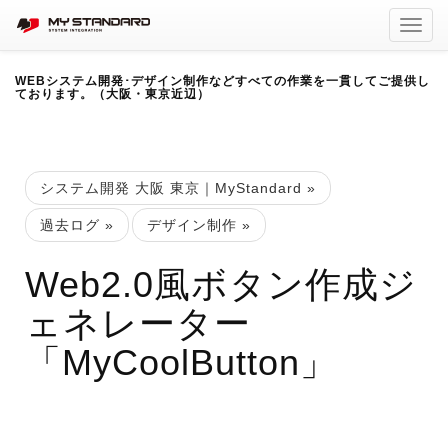
Toggl
navig
WEBシステム開発･デザイン制作などすべての作業を一貫してご提供し
ております。（大阪・東京近辺）
システム開発 大阪 東京｜MyStandard
»
過去ログ
»
デザイン制作
»
Web2.0風ボタン作成ジ
ェネレーター
「MyCoolButton」