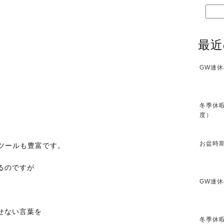
最近
GW連休
冬季休暇
度）
お盆時期
ンツールも豊富です。
るのですが
GW連休
せない言葉を
冬季休暇