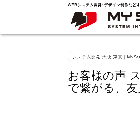
WEBシステム開発･デザイン制作など
システム開発 大阪 東京｜MySta
お客様の声 
で繋がる、友