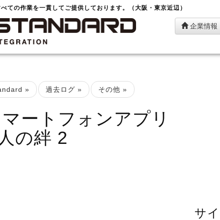
すべての作業を一貫してご提供しております。（大阪・東京近辺）
企業情報
ndard
»
過去ログ
»
その他
»
スマートフォンアプリ
人の絆 2
サイ