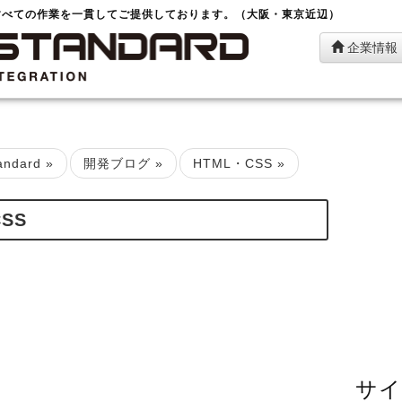
すべての作業を一貫してご提供しております。（大阪・東京近辺）
企業情報
ndard
»
開発ブログ
»
HTML・CSS
»
SS
サイ