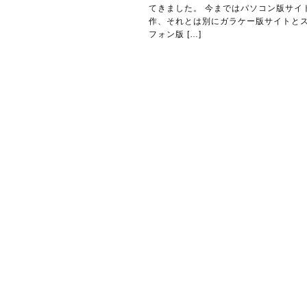
てきました。 今まではパソコン版サイ
作、それとは別にガラケー版サイトと
フォン版 […]