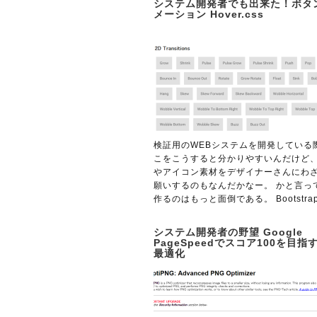
システム開発者でも出来た！ボタ
メーション Hover.css
検証用のWEBシステムを開発している
こをこうすると分かりやすいんだけど
やアイコン素材をデザイナーさんにわ
願いするのもなんだかなー。 かと言っ
作るのはもっと面倒である。 Bootstrap
システム開発者の野望 Google
PageSpeedでスコア100を目指
最適化