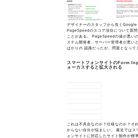
デザイナーのスタッフから良くGoogle
PageSpeedのスコア項目について質
ことがある。 PageSpeedの値が悪い
ステム開発者、サーバー管理者が悪い
ばかりの 認識だったが、問題となって [
スマートフォンサイトのForm In
ォーカスすると拡大される
これは不具合なのか？仕様なのか？そ
からない自分が悩ましい。 最近ではス
ォンサイトに対応したサイト制作が標