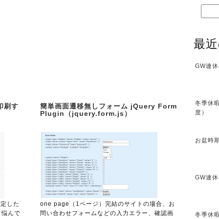
最近
GW連休
冬季休暇
印刷す
簡単画面遷移無しフォーム jQuery Form
度）
Plugin（jquery.form.js）
お盆時期
GW連休
指定した
one page（1ページ）完結のサイトの場合、お
て悩んで
問い合わせフォームなどの入力エラー、確認画
冬季休暇