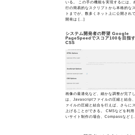
いる。 この手の機能を実現するには、
行の簡易的なスクリプトから本格的な
トまでが、数多くネット上に公開され
開発は […]
システム開発者の野望 Google
PageSpeedでスコア100を目指す
CSS
画像の最適化など、細かな調整が完了
は、Javascriptファイルの圧縮と結合
ァイルの圧縮と結合を行えば、さらに
上げることができる。 CMSなどを利
いサイト制作の場合、Compassなど […