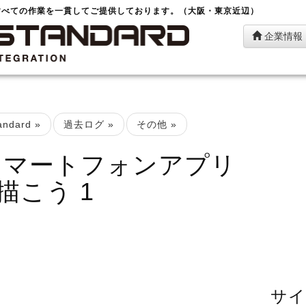
すべての作業を一貫してご提供しております。（大阪・東京近辺）
企業情報
ndard
»
過去ログ
»
その他
»
スマートフォンアプリ
描こう 1
サイ