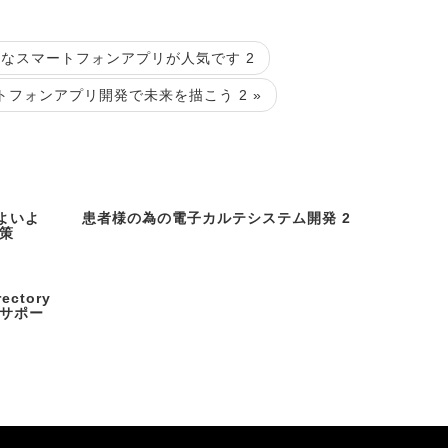
彩なスマートフォンアプリが人気です 2
トフォンアプリ開発で未来を描こう 2 »
いよいよ
患者様の為の電子カルテシステム開発 2
策
rectory
をサポー