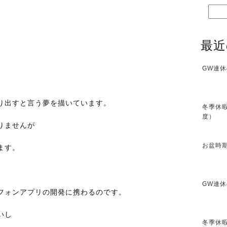
最近
GW連休
り出すと言う夢を描いています。
冬季休暇
度）
りませんが
お盆時期
ます。
GW連休
フォンアプリの開発に携わるのです。
いし
冬季休暇