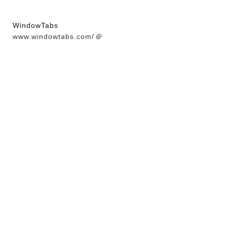
WindowTabs
www.windowtabs.com/