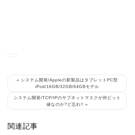
« システム開発/Appleの新製品はタブレットPC型
iPod/16GB/32GB/64GBモデル
システム開発/TCP/IPのサブネットマスクが何ビット
値なのか?ど忘れ!! »
関連記事