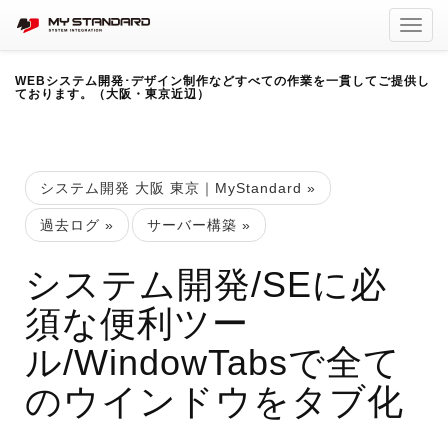
Toggl
navig
WEBシステム開発･デザイン制作などすべての作業を一貫してご提供し
ております。（大阪・東京近辺）
システム開発 大阪 東京｜MyStandard
»
過去ログ
»
サーバー構築
»
システム開発/SEに必
須な便利ツー
ル/WindowTabsで全て
のウインドウをタブ化