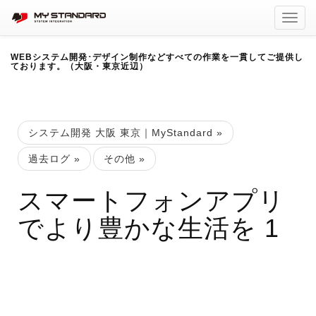
Toggl
navig
WEBシステム開発･デザイン制作などすべての作業を一貫してご提供し
ております。（大阪・東京近辺）
システム開発 大阪 東京｜MyStandard
»
過去ログ
»
その他
»
スマートフォンアプリ
でより豊かな生活を 1