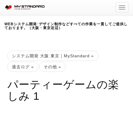
Toggl
navig
WEBシステム開発･デザイン制作などすべての作業を一貫してご提供し
ております。（大阪・東京近辺）
システム開発 大阪 東京｜MyStandard
»
過去ログ
»
その他
»
パーティーゲームの楽
しみ 1