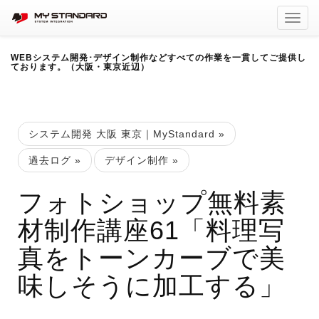
Toggl
navig
WEBシステム開発･デザイン制作などすべての作業を一貫してご提供し
ております。（大阪・東京近辺）
システム開発 大阪 東京｜MyStandard
»
過去ログ
»
デザイン制作
»
フォトショップ無料素
材制作講座61「料理写
真をトーンカーブで美
味しそうに加工する」