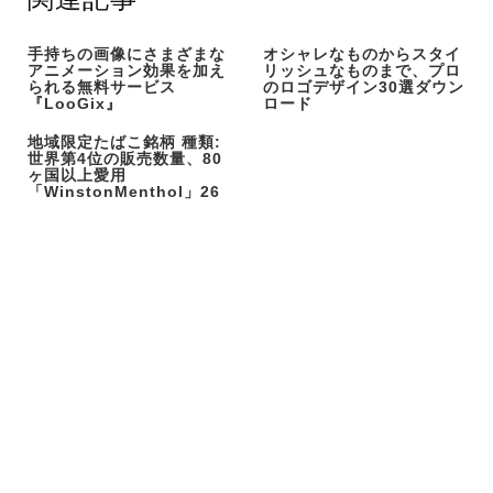
手持ちの画像にさまざまな
オシャレなものからスタイ
アニメーション効果を加え
リッシュなものまで、プロ
られる無料サービス
のロゴデザイン30選ダウン
『LooGix』
ロード
地域限定たばこ銘柄 種類:
世界第4位の販売数量、80
ヶ国以上愛用
「WinstonMenthol」26