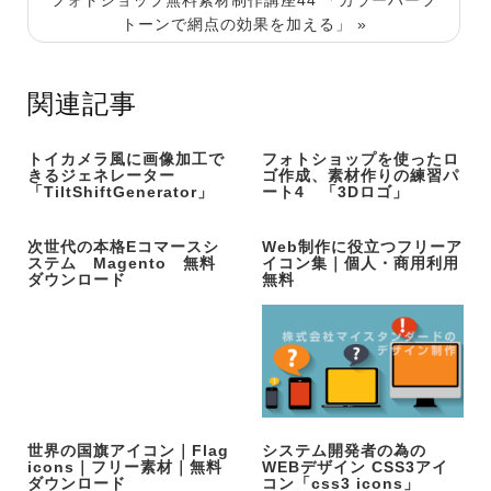
トーンで網点の効果を加える」 »
関連記事
トイカメラ風に画像加工で
フォトショップを使ったロ
きるジェネレーター
ゴ作成、素材作りの練習パ
「TiltShiftGenerator」
ート4 「3Dロゴ」
次世代の本格Eコマースシ
Web制作に役立つフリーア
ステム Magento 無料
イコン集｜個人・商用利用
ダウンロード
無料
世界の国旗アイコン｜Flag
システム開発者の為の
icons｜フリー素材｜無料
WEBデザイン CSS3アイ
ダウンロード
コン「css3 icons」