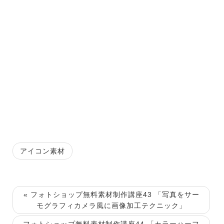
アイコン素材
« フォトショップ無料素材制作講座43 「写真をサー
モグラフィカメラ風に画像加工テクニック」
フォトショップ無料素材制作講座44 「カラーハーフ