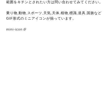
範囲をキチンとされたい方は問い合わせてみてください。
乗り物,動物,スポーツ,天気,天体,植物,標識,道具,国旗など
GIF形式のミニアイコンが揃っています。
mini-icon