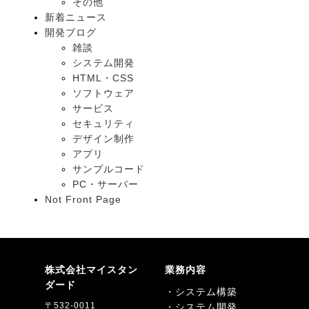
その他
新着ニュース
開発ブログ
雑談
システム開発
HTML・CSS
ソフトウェア
サービス
セキュリティ
デザイン制作
アプリ
サンプルコード
PC・サーバー
Not Front Page
株式会社マイスタン
業務内容
ダード
・システム構築
〒532-0011
・システム開発