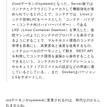
のinitデーモンがsystemdとなった。Server版では
コンテナとクラウドにフォーカスして機能強化が進
められているとのことで、コンテナでは、Linuxコ
ンテナ技術LXCをベースとした「コンテナ・バイザ
ー（コンテナ向けハイパーバイザー）」である
LXD（Linux Container Daemon）を導入した。仮
想マシンのようにコンテナのプロパティを表示でき
るようにすることで、マルチホスト環境のコンテナ
管理を容易にし、高密度化と速度を改善するもの。
システムレベルのデーモンとして動き、REST API
を利用してコンテナ環境を遠隔から操作することも
できるという。コンテナのライブマイグレーション
やセキュリティプロファイルの設定などの用途に適
しているとしている。。また、Dockerはバージョン
1.5をサポートした。
initデーモンがsystemdに変更されるのは、時代なのかもし
れませんね。