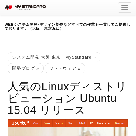
Toggl
navig
WEBシステム開発･デザイン制作などすべての作業を一貫してご提供し
ております。（大阪・東京近辺）
システム開発 大阪 東京｜MyStandard
»
開発ブログ
»
ソフトウェア
»
人気のLinuxディストリ
ビューション Ubuntu
15.04 リリース