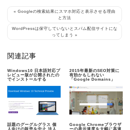
« Googleの検索結果にスマホ対応と表示させる理由
と方法
WordPressは保守していないとスパム配信サイトにな
ってしまう »
関連記事
Windows10 日本語対応プ
2015年最新のSEO対策に
レビュー版が公開されたの
有効かもしれない
でインストールする
「Google Domains」
話題のグーグルグラス 個
Google Chromeブラウザ
人向けの販売を中止 法人
ーの表示速度を大幅に高速