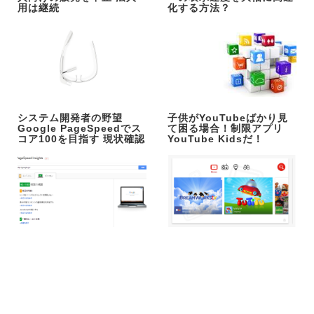
用は継続
化する方法？
システム開発者の野望
子供がYouTubeばかり見
Google PageSpeedでス
て困る場合！制限アプリ
コア100を目指す 現状確認
YouTube Kidsだ！