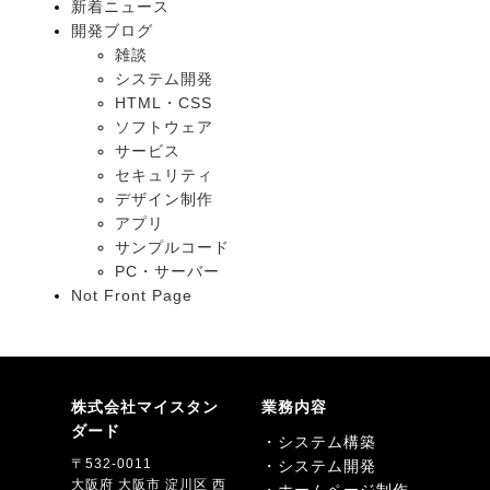
新着ニュース
開発ブログ
雑談
システム開発
HTML・CSS
ソフトウェア
サービス
セキュリティ
デザイン制作
アプリ
サンプルコード
PC・サーバー
Not Front Page
株式会社マイスタン
業務内容
ダード
・システム構築
〒532-0011
・システム開発
大阪府 大阪市 淀川区 西