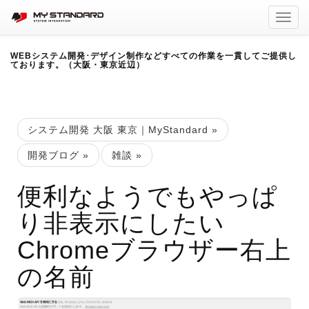
Toggl
navig
WEBシステム開発･デザイン制作などすべての作業を一貫してご提供し
ております。（大阪・東京近辺）
システム開発 大阪 東京｜MyStandard
»
開発ブログ
»
雑談
»
便利なようでもやっぱ
り非表示にしたい
Chromeブラウザー右上
の名前