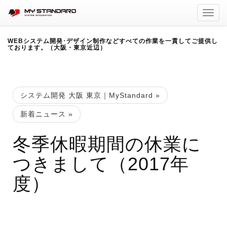
Toggl
navig
WEBシステム開発･デザイン制作などすべての作業を一貫してご提供し
ております。（大阪・東京近辺）
システム開発 大阪 東京｜MyStandard
»
新着ニュース
»
冬季休暇期間の休業に
つきまして（2017年
度）