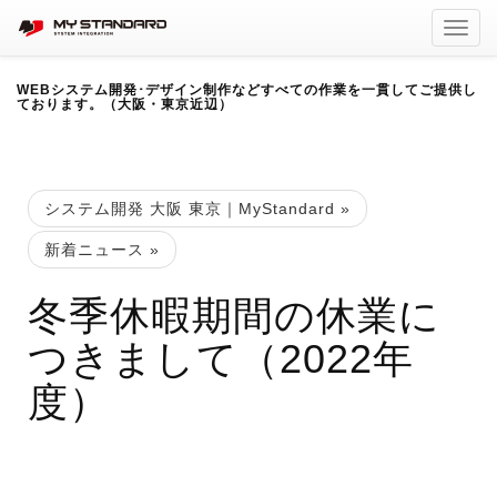
Toggl
navig
WEBシステム開発･デザイン制作などすべての作業を一貫してご提供し
ております。（大阪・東京近辺）
システム開発 大阪 東京｜MyStandard
»
新着ニュース
»
冬季休暇期間の休業に
つきまして（2022年
度）