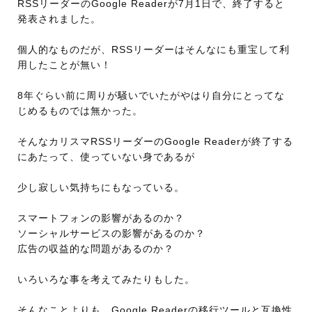
RSSリーダーのGoogle Readerが7月1日で、終了すると
発表されました。
個人的なものだが、RSSリーダーはそんなにも重宝して利
用したことが無い！
8年ぐらい前に周りが騒いでいたがやはり自分にとってな
じめるものでは無かった。
そんなカリスマRSSリーダーのGoogle Readerが終了する
にあたって、使っていない身であるが
少し寂しい気持ちにもなっている。
スマートフォンの影響があるのか？
ソーシャルサービスの影響があるのか？
広告の収益的な問題があるのか？
いろいろな事を考えてみたりもした。
そんなことよりも、Google Readerの移行ツールと互換性