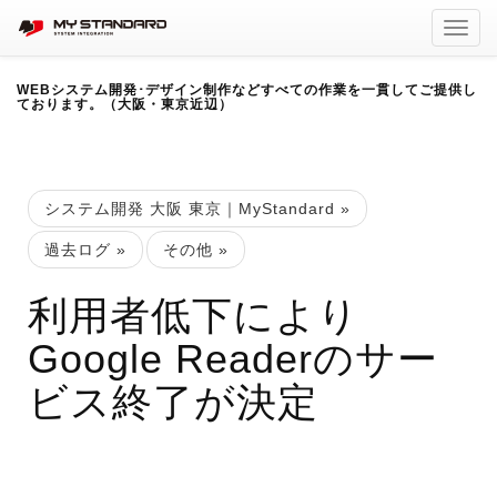
Toggl
navig
WEBシステム開発･デザイン制作などすべての作業を一貫してご提供し
ております。（大阪・東京近辺）
システム開発 大阪 東京｜MyStandard
»
過去ログ
»
その他
»
利用者低下により
Google Readerのサー
ビス終了が決定